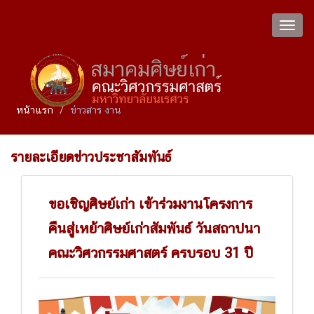
Toggl
navig
หน้าแรก
ข่าวสาร งาน
รายละเอียดข่าวประชาสัมพันธ์
ขอเชิญศิษย์เก่า เข้าร่วมงานโครงการ
คืนสู่เหย้าศิษย์เก่าสัมพันธ์ วันสถาปนา
คณะวิศวกรรมศาสตร์ ครบรอบ 31 ปี