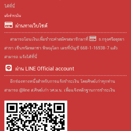
ได้ที่นี่
แจ้งชำระเงิน
ผ่านทางเว็บไซต์
สามารถโอนเงินเพื่อชำระค่าสมัครสมาชิกมาที่
ธ.กรุงศรีอยุธยา
สาขา เซ็นทรัลพลาซา พิษณุโลก เลขที่บัญชี 668-1-16938-7 แล้ว
สามารถ แจ้งได้ที่นี่
ผ่าน LINE Official account
อีกช่องทางหนึ่งสำหรับการแจ้งชำระเงิน โดยศิษย์เก่าทุกท่าน
สามารถ @line ส.ศิษย์เก่า วศ.ม.น. เพื่อแจ้งหลักฐานการชำระเงิน