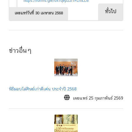
https://forms.gle/oxTqepzzf1FLrnLL6
ทั่วไป
เผยแพร่วันที่ 30 เมษายน 2568
ข่าวอื่นๆ
พิธีมอบโล่ศิษย์เก่าดีเด่น ประจำปี 2568
เผยแพร่ 25 กุมภาพันธ์ 2569