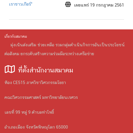
เราชาวเกียร์"
เผยแพร่ 19 กรกฎาคม 2561
เกี่ยวกับสมาคม
มุ่งเน้นส่งเสริม ช่วยเหลือ รวมกลุ่มดำเนินกิจการอันเป็นประโยชน์
ต่อสังคม ยกระดับสร้างความร่วมมือระหว่างเครือข่าย
ที่ตั้งสำนักงานสมาคม
ห้อง CE515 ภาควิชาวิศวกรรมโยธา
คณะวิศวกรรมศาสตร์ มหาวิทยาลัยนเรศวร
เลขที่ 99 หมู่ 9 ตำบลท่าโพธิ์
อำเภอเมือง จังหวัดพิษณุโลก 65000